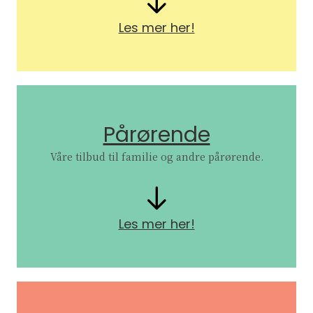
Les mer her!
Pårørende
Våre tilbud til familie og andre pårørende.
Les mer her!