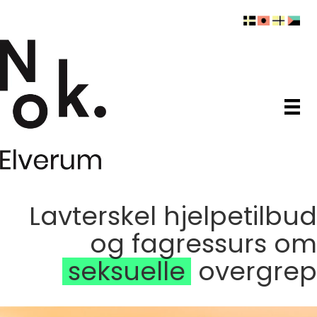
Lavterskel hjelpetilbud
og fagressurs om
seksuelle
overgrep