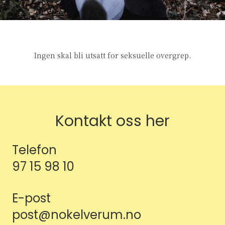
Ingen skal bli utsatt for seksuelle overgrep.
Kontakt oss her
Telefon
97 15 98 10
E-post
post@nokelverum.no