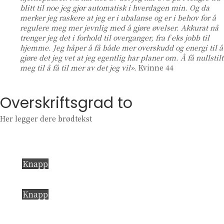
blitt til noe jeg gjør automatisk i hverdagen min. Og da
merker jeg raskere at jeg er i ubalanse og er i behov for å
regulere meg mer jevnlig med å gjøre øvelser. Akkurat nå
trenger jeg det i forhold til overganger, fra f eks jobb til
hjemme. Jeg håper å få både mer overskudd og energi til å
gjøre det jeg vet at jeg egentlig har planer om. Å få nullstilt
meg til å få til mer av det jeg vil».
Kvinne 44
Overskriftsgrad to
Her legger dere brødtekst
Knapp
Knapp