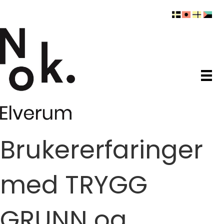
Brukererfaringer
med TRYGG
GRUNN og