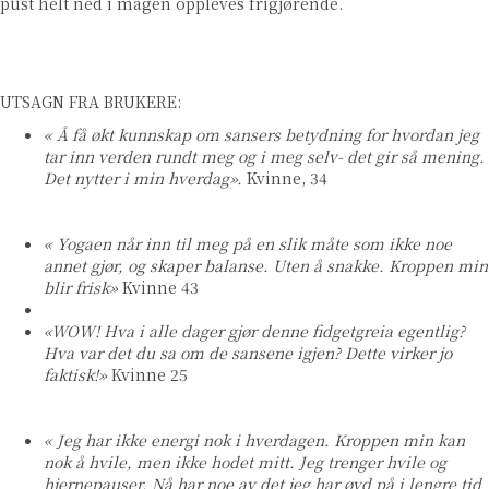
pust helt ned i magen oppleves frigjørende.
UTSAGN FRA BRUKERE:
« Å få økt kunnskap om sansers betydning for hvordan jeg
tar inn verden rundt meg og i meg selv- det gir så mening.
Det nytter i min hverdag».
Kvinne, 34
« Yogaen når inn til meg på en slik måte som ikke noe
annet gjør, og skaper balanse. Uten å snakke. Kroppen min
blir frisk»
Kvinne 43
«WOW! Hva i alle dager gjør denne fidgetgreia egentlig?
Hva var det du sa om de sansene igjen? Dette virker jo
faktisk!»
Kvinne 25
« Jeg har ikke energi nok i hverdagen. Kroppen min kan
nok å hvile, men ikke hodet mitt. Jeg trenger hvile og
hjernepauser. Nå har noe av det jeg har øvd på i lengre tid