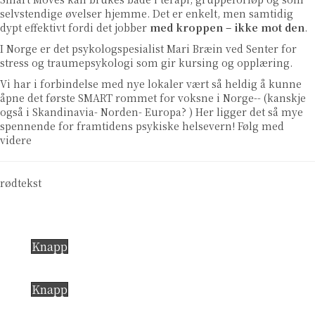
selvstendige øvelser hjemme. Det er enkelt, men samtidig
dypt effektivt fordi det jobber
med kroppen – ikke mot den
.
I Norge er det psykologspesialist Mari Bræin ved Senter for
stress og traumepsykologi som gir kursing og opplæring.
Vi har i forbindelse med nye lokaler vært så heldig å kunne
åpne det første SMART rommet for voksne i Norge-- (kanskje
også i Skandinavia- Norden- Europa? ) Her ligger det så mye
spennende for framtidens psykiske helsevern! Følg med
videre
rødtekst
Knapp
Knapp