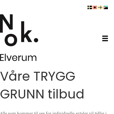
Våre TRYGG
GRUNN tilbud
Alle som kommer til oss for individuelle avtaler vil tidlig i