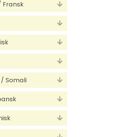
 Fransk
Utvid
Utvid
isk
Utvid
Utvid
/ Somali
Utvid
pansk
Utvid
misk
Utvid
Utvid