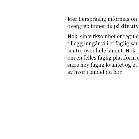
Mer flerspråklig informasjon
overgrep finner du på
dinutv
Nok. sin virksomhet er regule
tillegg inngår vi i et faglig 
sentre over hele landet. Nok.
om en felles faglig plattform o
sikre høy faglig kvalitet og e
av hvor i landet du bor.