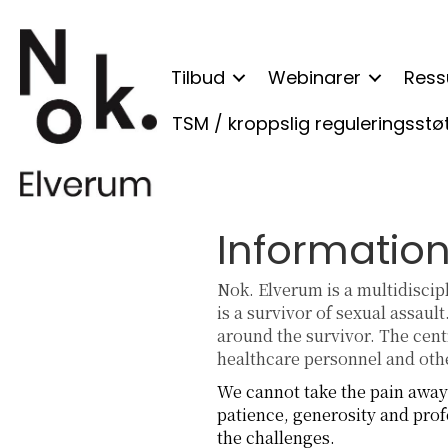
Tilbud
Webinarer
Ress
TSM / kroppslig reguleringsstø
Information
Nok. Elverum is a multidiscip
is a survivor of sexual assaul
around the survivor. The cent
healthcare personnel and othe
We cannot take the pain away 
patience, generosity and pro
the challenges.