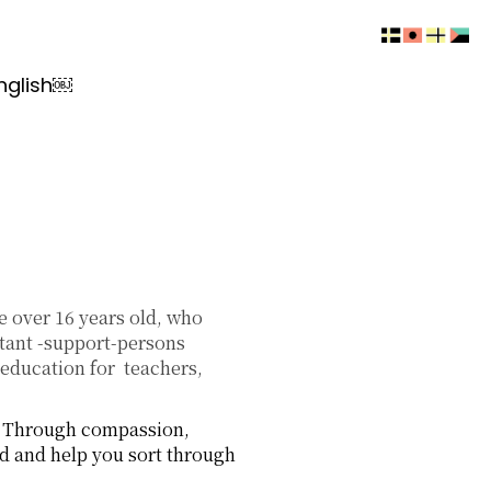
nglish￼
e over 16 years old, who
ortant -support-persons
 education for teachers,
t. Through compassion,
d and help you sort through