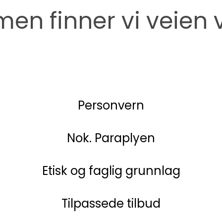
n finner vi veien 
Personvern
Nok. Paraplyen
Etisk og faglig grunnlag
Tilpassede tilbud