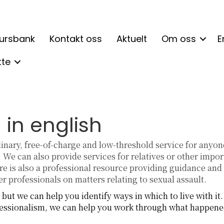
ursbank
Kontakt oss
Aktuelt
Om oss
E
tte
 in english
linary, free-of-charge and low-threshold service for anyon
t. We can also provide services for relatives or other imp
re is also a professional resource providing guidance and
r professionals on matters relating to sexual assault.
but we can help you identify ways in which to live with i
fessionalism, we can help you work through what happene