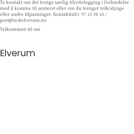
Ta kontakt om det trengs særlig tilrettelegging i forbindelse
med å komme til senteret eller om du trenger tolk/slynge
eller andre tilpasninger. Kontaktinfo:
97 15 98 10
/
post@nokelverum.no
Velkommen til oss.
Elverum