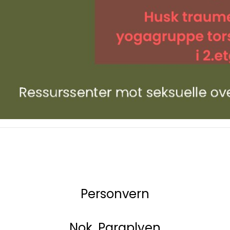
Personvern
Nok. Paraplyen