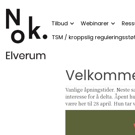
Tilbud
Webinarer
Ress
TSM / kroppslig reguleringsstø
Velkomme
Vanlige åpningstider. Neste s
interesse for å delta. Åpent 
være her til 28 april. Hun ta