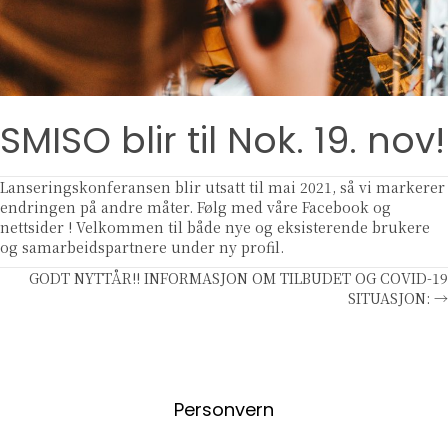
SMISO blir til Nok. 19. nov!
Lanseringskonferansen blir utsatt til mai 2021, så vi markerer
endringen på andre måter. Følg med våre Facebook og
nettsider ! Velkommen til både nye og eksisterende brukere
og samarbeidspartnere under ny profil.
Posts
GODT NYTTÅR!! INFORMASJON OM TILBUDET OG COVID-19
SITUASJON: →
navigation
Personvern