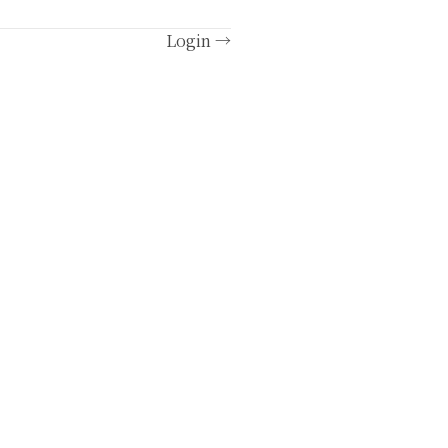
Login →