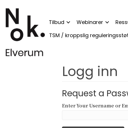
Tilbud
Webinarer
Ress
TSM / kroppslig reguleringsstø
Logg inn
Request a Pass
Enter Your Username or Em