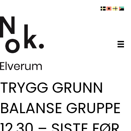
TRYGG GRUNN
BALANSE GRUPPE
12.30 – SISTE FØR