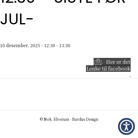
JUL-
10 desember, 2025 - 12:30
-
13:30
Her er det
Lenke til facebook
© Nok. Elverum - Bardus Design