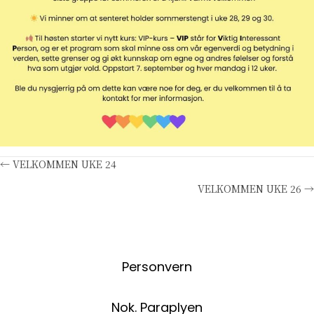
Posts
← VELKOMMEN UKE 24
VELKOMMEN UKE 26 →
navigation
Personvern
Nok. Paraplyen