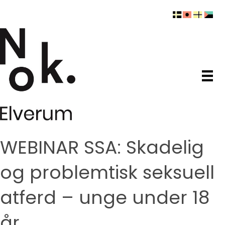
WEBINAR SSA: Skadelig
og problemtisk seksuell
atferd – unge under 18
år.