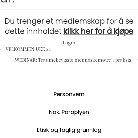
Du trenger et medlemskap for å se
dette innholdet
klikk her for å kjøpe
Login
Posts
← VELKOMMEN UKE 21
WEBINAR: Traumebevisste menneskemøter i praksis. →
navigation
Personvern
Nok. Paraplyen
Etisk og faglig grunnlag