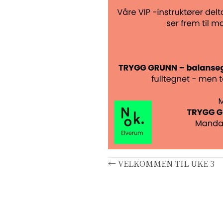
Posts
← VELKOMMEN TIL UKE 3
navigation