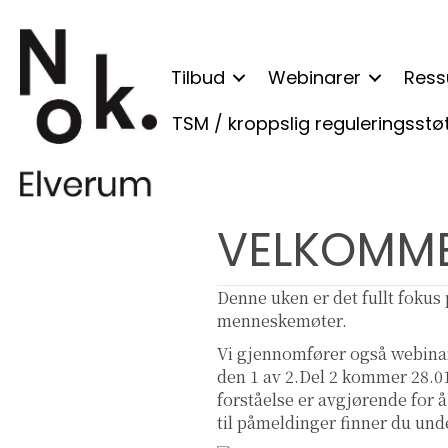
Tilbud
Webinarer
Ress
TSM / kroppslig reguleringsstø
VELKOMMEN
Denne uken er det fullt fokus
menneskemøter.
Vi gjennomfører også webinar 
den 1 av 2.Del 2 kommer 28.01
forståelse er avgjørende for 
til påmeldinger finner du und