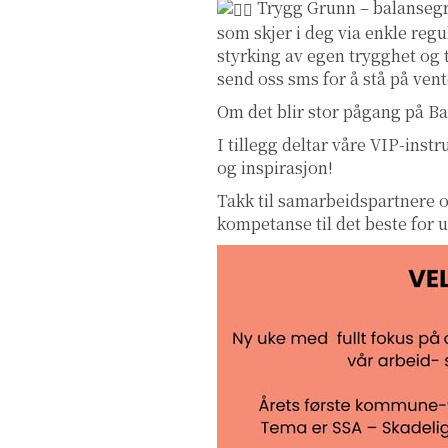
Trygg Grunn – balansegru
som skjer i deg via enkle reg
styrking av egen trygghet og 
send oss sms for å stå på vent
Om det blir stor pågang på Ba
I tillegg deltar våre VIP-inst
og inspirasjon!
Takk til samarbeidspartnere 
kompetanse til det beste for u