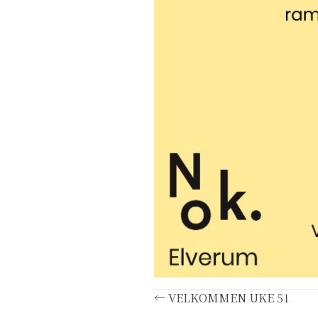
Posts
← VELKOMMEN UKE 51