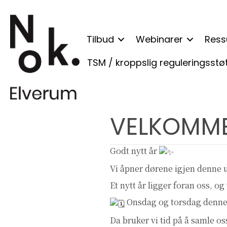
Tilbud
Webinarer
Ress
TSM / kroppslig reguleringsstø
VELKOMME
Godt nytt år
Vi åpner dørene igjen denne u
Et nytt år ligger foran oss, o
Onsdag og torsdag denne 
Da bruker vi tid på å samle 