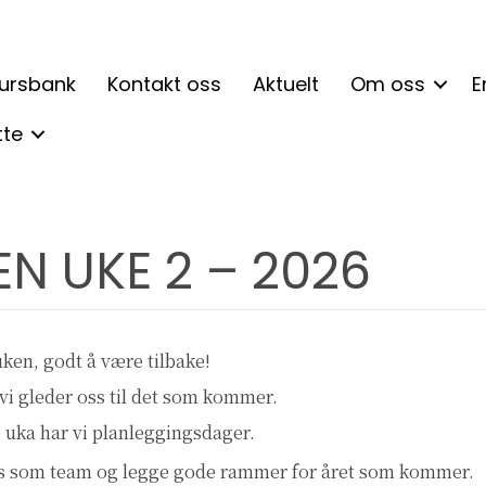
ursbank
Kontakt oss
Aktuelt
Om oss
E
tte
N UKE 2 – 2026
ken, godt å være tilbake!
g vi gleder oss til det som kommer.
uka har vi planleggingsdager.
oss som team og legge gode rammer for året som kommer.