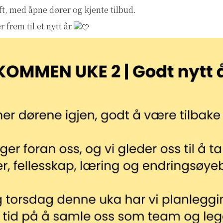
ift, med åpne dører og kjente tilbud.
 frem til et nytt år