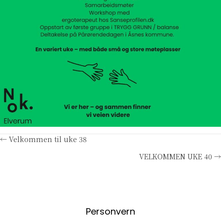
Posts
← Velkommen til uke 38
VELKOMMEN UKE 40 →
navigation
Personvern