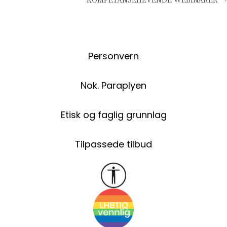
navigation
Personvern
Nok. Paraplyen
Etisk og faglig grunnlag
Tilpassede tilbud