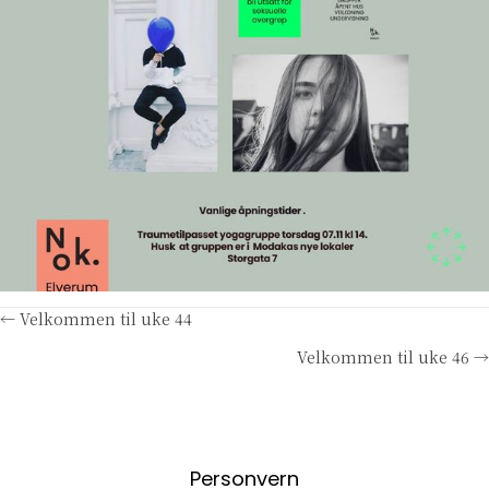
Posts
← Velkommen til uke 44
Velkommen til uke 46 →
navigation
Personvern