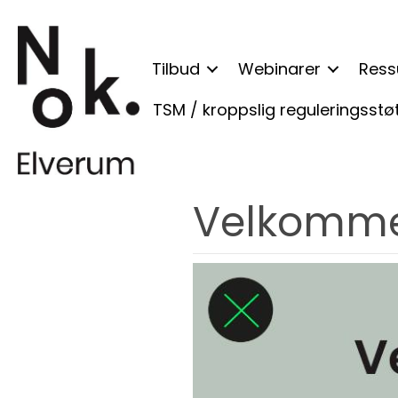
Tilbud
Webinarer
Ress
TSM / kroppslig reguleringsstø
Velkommen