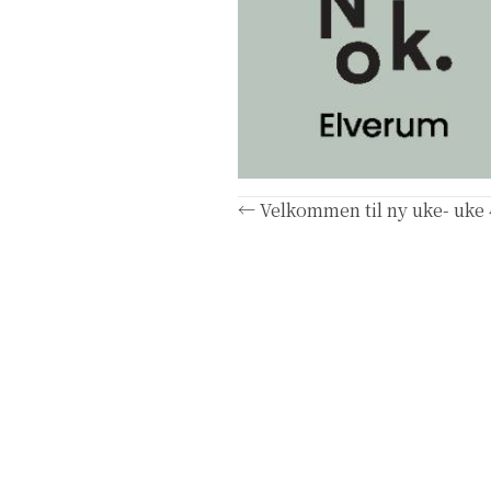
Posts
← Velkommen til ny uke- uke 
navigation