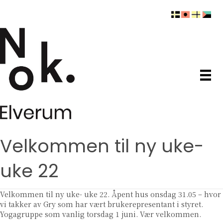
Velkommen til ny uke-
uke 22
Velkommen til ny uke- uke 22. Åpent hus onsdag 31.05 – hvor
vi takker av Gry som har vært brukerepresentant i styret.
Yogagruppe som vanlig torsdag 1 juni. Vær velkommen.