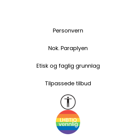
navigation
Personvern
Nok. Paraplyen
Etisk og faglig grunnlag
Tilpassede tilbud