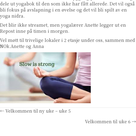
dele ut yogabok til den som ikke har fått allerede. Det vil også
bli fokus på avslapning i en øvelse og det vil bli spilt av en
yoga nidra.
Det blir ikke streamet, men yogalærer Anette legger ut en
Repost inne på timen i morgen.
Vel møtt til trivelige lokaler i 2 etasje under oss, sammen med
NOk.Anette og Anna
Posts
← Velkommen til ny uke – uke 5
Velkommen til uke 6 →
navigation