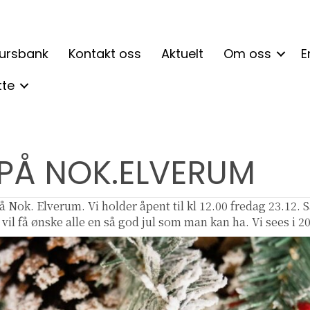
ursbank
Kontakt oss
Aktuelt
Om oss
E
tte
 PÅ NOK.ELVERUM
 Nok. Elverum. Vi holder åpent til kl 12.00 fredag 23.12. S
vil få ønske alle en så god jul som man kan ha. Vi sees i 2