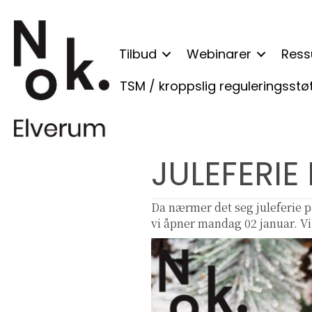
Tilbud
Webinarer
Ress
TSM / kroppslig reguleringsstø
JULEFERIE
Da nærmer det seg juleferie på
vi åpner mandag 02 januar. Vi 