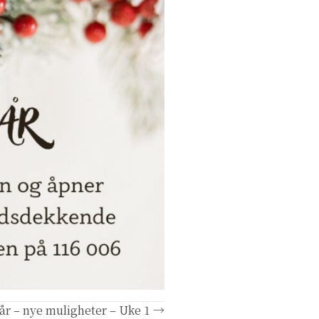
r – nye muligheter – Uke 1 →